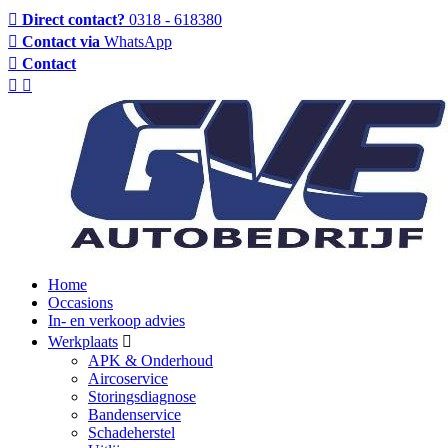
Direct contact?
0318 - 618380
Contact via
WhatsApp
Contact
Home
Occasions
In- en verkoop advies
Werkplaats
APK & Onderhoud
Aircoservice
Storingsdiagnose
Bandenservice
Schadeherstel