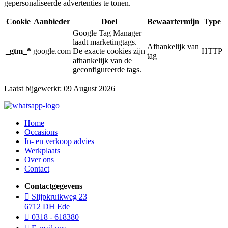
gepersonaliseerde advertenties te tonen.
Cookie
Aanbieder
Doel
Bewaartermijn
Type
Google Tag Manager
laadt marketingtags.
Afhankelijk van
_gtm_*
google.com
De exacte cookies zijn
HTTP
tag
afhankelijk van de
geconfigureerde tags.
Laatst bijgewerkt: 09 August 2026
Home
Occasions
In- en verkoop advies
Werkplaats
Over ons
Contact
Contactgegevens
Slijpkruikweg 23
6712 DH Ede
0318 - 618380