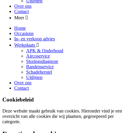
Uitlijnen
Over ons
Contact
Meer
Home
Occasions
In- en verkoop advies
Werkplaats
APK & Onderhoud
Aircoservice
Storingsdiagnose
Bandenservice
Schadeherstel
Uitlijnen
Over ons
Contact
Cookiebeleid
Deze website maakt gebruik van cookies. Hieronder vind je een
overzicht van alle cookies die wij plaatsen, gegroepeerd per
categorie.